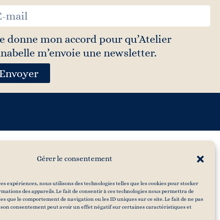
Je donne mon accord pour qu’Atelier
nabelle m’envoie une newsletter.
Envoyer
CGV
Gérer le consentement
res expériences, nous utilisons des technologies telles que les cookies pour stocker
mations des appareils. Le fait de consentir à ces technologies nous permettra de
les que le comportement de navigation ou les ID uniques sur ce site. Le fait de ne pas
 son consentement peut avoir un effet négatif sur certaines caractéristiques et