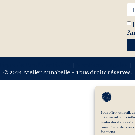
An
tique de Confidentialité
Mentions Légales
|
|
© 2024 Atelier Annabelle – Tous droits réservés.
Pour offrir les meilleu
et/ou accéder aux infor
traiter des données tel
consentir ou de retirer
fonctions.