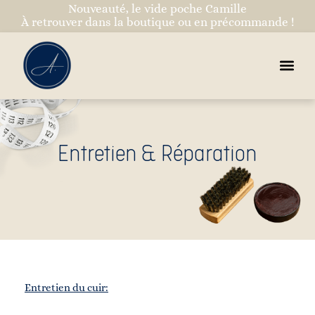
Nouveauté, le vide poche Camille
À retrouver dans la boutique ou en précommande !
Entretien & Réparation
Entretien du cuir: