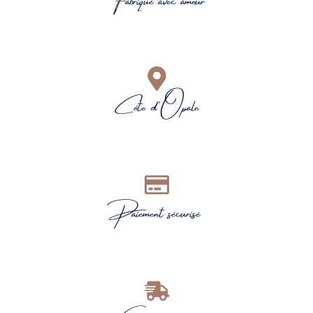
Côte d'Opale
Paiement sécurisé