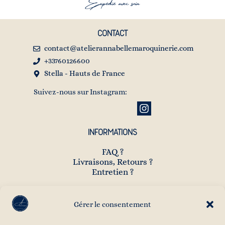
Expédié avec soin
CONTACT
contact@atelierannabellemaroquinerie.com
+33760126600
Stella - Hauts de France
Suivez-nous sur Instagram:
INFORMATIONS
FAQ ?
Livraisons, Retours ?
Entretien ?
NEWSLETTER
Gérer le consentement
Vous souhaitez être informé en avant-première des